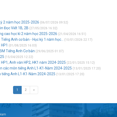
 kỳ 2 năm học 2025-2026
(06/07/2026 09:52)
ôn Đọc Viết 1B, 2B
(27/05/2026 16:32)
âng cao học kì 2 năm học 2025-2026
(21/04/2026 16:51)
 Tiếng Anh cơ bản - Học kỳ 1 năm học...
(10/01/2026 22:17)
n HP1
(01/08/2025 16:03)
c BM Tiếng Anh Cơ bản
(29/06/2025 01:07)
025
(15/04/2025 12:22)
ăn HP1, Anh văn HP2, HK1 năm 2024-2025
(22/01/2025 15:12)
hần các môn tiếng Anh L1-K1-Năm 2024-2025
(13/01/2025 17:20)
ôn tiếng Anh L1-K1-Năm 2024-2025
(13/01/2025 17:20)
1
2
»
t Nam