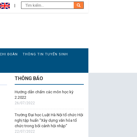
CHI ĐOÀN
THÔNG TIN TUYỂN SINH
THÔNG BÁO
Hướng dẫn chấm các môn học kỳ
2.2022
26/07/2022
Trường Đại học Luật Hà Nội tổ chức Hội
nghị tập huấn “Xây dựng văn hóa tổ
chức trong bối cảnh hội nhập”
22/07/2022