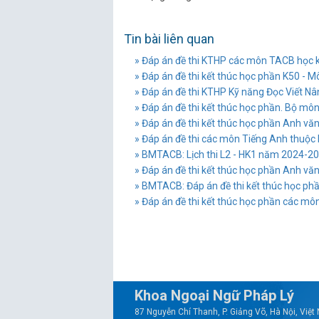
Tin bài liên quan
» Đáp án đề thi KTHP các môn TACB học
» Đáp án đề thi kết thúc học phần K50 - M
» Đáp án đề thi KTHP Kỹ năng Đọc Viết N
» Đáp án đề thi kết thúc học phần. Bộ môn
» Đáp án đề thi kết thúc học phần Anh vă
» Đáp án đề thi các môn Tiếng Anh thuộ
» BMTACB: Lịch thi L2 - HK1 năm 2024-2
» Đáp án đề thi kết thúc học phần Anh v
» BMTACB: Đáp án đề thi kết thúc học p
» Đáp án đề thi kết thúc học phần các m
Khoa Ngoại Ngữ Pháp Lý
87 Nguyễn Chí Thanh, P. Giảng Võ, Hà Nội, Việ