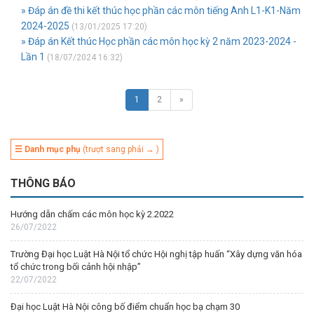
» Đáp án đề thi kết thúc học phần các môn tiếng Anh L1-K1-Năm
2024-2025
(13/01/2025 17:20)
» Đáp án Kết thúc Học phần các môn học kỳ 2 năm 2023-2024 -
Lần 1
(18/07/2024 16:32)
1
2
»
☰ Danh mục phụ
(trượt sang phải → )
THÔNG BÁO
Hướng dẫn chấm các môn học kỳ 2.2022
26/07/2022
Trường Đại học Luật Hà Nội tổ chức Hội nghị tập huấn “Xây dựng văn hóa
tổ chức trong bối cảnh hội nhập”
22/07/2022
Đại học Luật Hà Nội công bố điểm chuẩn học bạ chạm 30