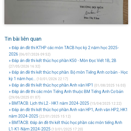
Tin bài liên quan
» Đáp án đề thi KTHP các môn TACB học kỳ 2 năm học 2025-
2026
(06/07/2026 09:52)
» Đáp án đề thi kết thúc học phần K50 - Môn Đọc Viết 1B, 2B
(27/05/2026 16:32)
» Đáp án đề thi kết thúc học phần. Bộ môn Tiếng Anh cơ bản - Học
kỳ 1 năm học...
(10/01/2026 22:17)
» Đáp án đề thi kết thúc học phần Anh văn HP1
(01/08/2025 16:03)
» Đáp án đề thi các môn Tiếng Anh thuộc BM Tiếng Anh Cơ bản
(29/06/2025 01:07)
» BMTACB: Lịch thi L2 - HK1 năm 2024-2025
(15/04/2025 12:22)
» Đáp án đề thi kết thúc học phần Anh văn HP1, Anh văn HP2, HK1
năm 2024-2025
(22/01/2025 15:12)
» BMTACB: Đáp án đề thi kết thúc học phần các môn tiếng Anh
L1-K1-Năm 2024-2025
(13/01/2025 17:20)