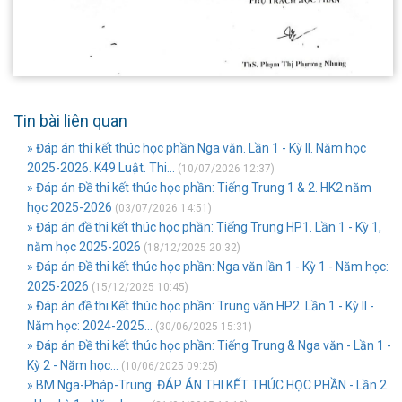
Tin bài liên quan
» Đáp án thi kết thúc học phần Nga văn. Lần 1 - Kỳ II. Năm học
2025-2026. K49 Luật. Thi...
(10/07/2026 12:37)
» Đáp án Đề thi kết thúc học phần: Tiếng Trung 1 & 2. HK2 năm
học 2025-2026
(03/07/2026 14:51)
» Đáp án đề thi kết thúc học phần: Tiếng Trung HP1. Lần 1 - Kỳ 1,
năm học 2025-2026
(18/12/2025 20:32)
» Đáp án Đề thi kết thúc học phần: Nga văn lần 1 - Kỳ 1 - Năm học:
2025-2026
(15/12/2025 10:45)
» Đáp án đề thi Kết thúc học phần: Trung văn HP2. Lần 1 - Kỳ II -
Năm học: 2024-2025...
(30/06/2025 15:31)
» Đáp án Đề thi kết thúc học phần: Tiếng Trung & Nga văn - Lần 1 -
Kỳ 2 - Năm học...
(10/06/2025 09:25)
» BM Nga-Pháp-Trung: ĐÁP ÁN THI KẾT THÚC HỌC PHẦN - Lần 2