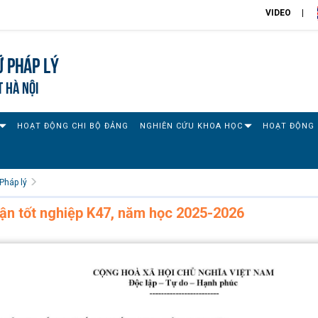
VIDEO
 pháp lý
T HÀ NỘI
HOẠT ĐỘNG CHI BỘ ĐẢNG
NGHIÊN CỨU KHOA HỌC
HOẠT ĐỘNG 
Pháp lý
uận tốt nghiệp K47, năm học 2025-2026