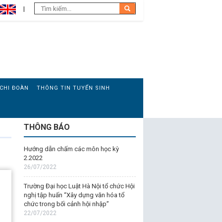
CHI ĐOÀN
THÔNG TIN TUYỂN SINH
THÔNG BÁO
Hướng dẫn chấm các môn học kỳ
2.2022
26/07/2022
Trường Đại học Luật Hà Nội tổ chức Hội
nghị tập huấn “Xây dựng văn hóa tổ
chức trong bối cảnh hội nhập”
22/07/2022