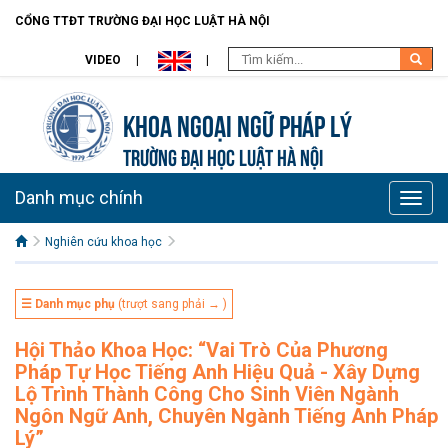
CỔNG TTĐT TRƯỜNG ĐẠI HỌC LUẬT HÀ NỘI
VIDEO
Khoa Ngoại ngữ pháp lý
TRƯỜNG ĐẠI HỌC LUẬT HÀ NỘI
Danh mục chính
Toggle
naviga
Nghiên cứu khoa học
☰ Danh mục phụ
(trượt sang phải → )
Hội Thảo Khoa Học: “Vai Trò Của Phương
Pháp Tự Học Tiếng Anh Hiệu Quả - Xây Dựng
Lộ Trình Thành Công Cho Sinh Viên Ngành
Ngôn Ngữ Anh, Chuyên Ngành Tiếng Anh Pháp
Lý”