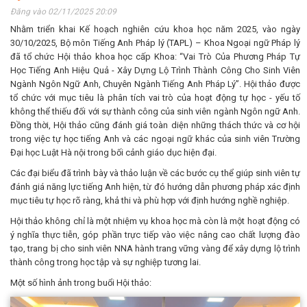
Đăng vào 02/11/2025 20:09
Nhằm triển khai Kế hoạch nghiên cứu khoa học năm 2025, vào ngày
30/10/2025, Bộ môn Tiếng Anh Pháp lý (TAPL) – Khoa Ngoại ngữ Pháp lý
đã tổ chức Hội thảo khoa học cấp Khoa: “Vai Trò Của Phương Pháp Tự
Học Tiếng Anh Hiệu Quả - Xây Dựng Lộ Trình Thành Công Cho Sinh Viên
Ngành Ngôn Ngữ Anh, Chuyên Ngành Tiếng Anh Pháp Lý”. Hội thảo được
tổ chức với mục tiêu là phân tích vai trò của hoạt động tự học - yếu tố
không thể thiếu đối với sự thành công của sinh viên ngành Ngôn ngữ Anh.
Đồng thời, Hội thảo cũng đánh giá toàn diện những thách thức và cơ hội
trong việc tự học tiếng Anh và các ngoại ngữ khác của sinh viên Trường
Đại học Luật Hà nội trong bối cảnh giáo dục hiện đại.
Các đại biểu đã trình bày và thảo luận về các bước cụ thể giúp sinh viên tự
đánh giá năng lực tiếng Anh hiện, từ đó hướng dẫn phương pháp xác định
mục tiêu tự học rõ ràng, khả thi và phù hợp với định hướng nghề nghiệp.
Hội thảo không chỉ là một nhiệm vụ khoa học mà còn là một hoạt động có
ý nghĩa thực tiễn, góp phần trực tiếp vào việc nâng cao chất lượng đào
tạo, trang bị cho sinh viên NNA hành trang vững vàng để xây dựng lộ trình
thành công trong học tập và sự nghiệp tương lai.
Một số hình ảnh trong buổi Hội thảo: