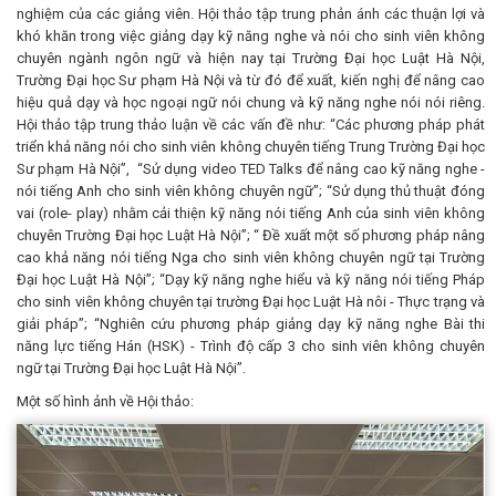
nghiệm của các giảng viên. Hội thảo tập trung phản ánh các thuận lợi và
khó khăn trong việc giảng dạy kỹ năng nghe và nói cho sinh viên không
chuyên ngành ngôn ngữ và hiện nay tại Trường Đại học Luật Hà Nội,
Trường Đại học Sư phạm Hà Nội và từ đó để xuất, kiến nghị để nâng cao
hiệu quả dạy và học ngoại ngữ nói chung và kỹ năng nghe nói nói riêng.
Hội thảo tập trung thảo luận về các vấn đề như: “Các phương pháp phát
triển khả năng nói cho sinh viên không chuyên tiếng Trung Trường Đại học
Sư phạm Hà Nội”, “Sử dụng video TED Talks để nâng cao kỹ năng nghe -
nói tiếng Anh cho sinh viên không chuyên ngữ”; “Sử dụng thủ thuật đóng
vai (role- play) nhằm cải thiện kỹ năng nói tiếng Anh của sinh viên không
chuyên Trường Đại học Luật Hà Nội”; “ Đề xuất một số phương pháp nâng
cao khả năng nói tiếng Nga cho sinh viên không chuyên ngữ tại Trường
Đại học Luật Hà Nội”; “Dạy kỹ năng nghe hiểu và kỹ năng nói tiếng Pháp
cho sinh viên không chuyên tại trường Đại học Luật Hà nôi - Thực trạng và
giải pháp”; “Nghiên cứu phương pháp giảng dạy kỹ năng nghe Bài thi
năng lực tiếng Hán (HSK) - Trình độ cấp 3 cho sinh viên không chuyên
ngữ tại Trường Đại học Luật Hà Nội”.
Một số hình ảnh về Hội thảo: