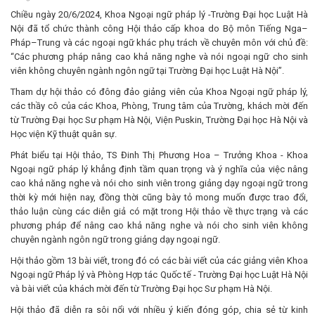
Chiều ngày 20/6/2024, Khoa Ngoại ngữ pháp lý -Trường Đại học Luật Hà
Nội đã tổ chức thành công Hội thảo cấp khoa do Bộ môn Tiếng Nga–
Pháp–Trung và các ngoại ngữ khác phụ trách về chuyên môn với chủ đề:
“Các phương pháp nâng cao khả năng nghe và nói ngoại ngữ cho sinh
viên không chuyên ngành ngôn ngữ tại Trường Đại học Luật Hà Nội”.
Tham dự hội thảo có đông đảo giảng viên của Khoa Ngoại ngữ pháp lý,
các thầy cô của các Khoa, Phòng, Trung tâm của Trường, khách mời đến
từ Trường Đại học Sư phạm Hà Nội, Viện Puskin, Trường Đại học Hà Nội và
Học viện Kỹ thuật quân sự.
Phát biểu tại Hội thảo, TS Đinh Thị Phương Hoa – Trưởng Khoa - Khoa
Ngoại ngữ pháp lý khẳng định tầm quan trọng và ý nghĩa của việc nâng
cao khả năng nghe và nói cho sinh viên trong giảng dạy ngoại ngữ trong
thời kỳ mới hiện nay, đồng thời cũng bày tỏ mong muốn được trao đổi,
thảo luận cùng các diễn giả có mặt trong Hội thảo về thực trạng và các
phương pháp để nâng cao khả năng nghe và nói cho sinh viên không
chuyên ngành ngôn ngữ trong giảng dạy ngoại ngữ.
Hội thảo gồm 13 bài viết, trong đó có các bài viết của các giảng viên Khoa
Ngoại ngữ Pháp lý và Phòng Hợp tác Quốc tế - Trường Đại học Luật Hà Nội
và bài viết của khách mời đến từ Trường Đại học Sư phạm Hà Nội.
Hội thảo đã diễn ra sôi nổi với nhiều ý kiến đóng góp, chia sẻ từ kinh