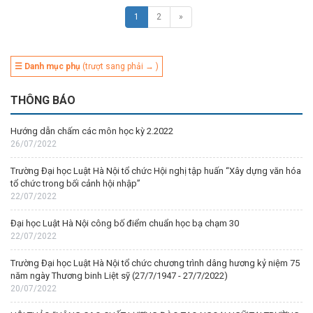
1
2
»
☰ Danh mục phụ
(trượt sang phải → )
THÔNG BÁO
Hướng dẫn chấm các môn học kỳ 2.2022
26/07/2022
Trường Đại học Luật Hà Nội tổ chức Hội nghị tập huấn “Xây dựng văn hóa
tổ chức trong bối cảnh hội nhập”
22/07/2022
Đại học Luật Hà Nội công bố điểm chuẩn học bạ chạm 30
22/07/2022
Trường Đại học Luật Hà Nội tổ chức chương trình dâng hương kỷ niệm 75
năm ngày Thương binh Liệt sỹ (27/7/1947 - 27/7/2022)
20/07/2022