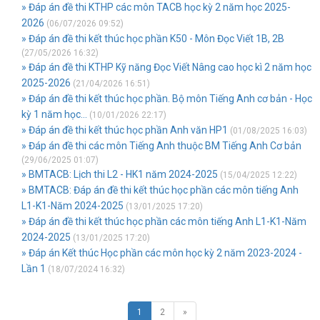
» Đáp án đề thi KTHP các môn TACB học kỳ 2 năm học 2025-
2026
(06/07/2026 09:52)
» Đáp án đề thi kết thúc học phần K50 - Môn Đọc Viết 1B, 2B
(27/05/2026 16:32)
» Đáp án đề thi KTHP Kỹ năng Đọc Viết Nâng cao học kì 2 năm học
2025-2026
(21/04/2026 16:51)
» Đáp án đề thi kết thúc học phần. Bộ môn Tiếng Anh cơ bản - Học
kỳ 1 năm học...
(10/01/2026 22:17)
» Đáp án đề thi kết thúc học phần Anh văn HP1
(01/08/2025 16:03)
» Đáp án đề thi các môn Tiếng Anh thuộc BM Tiếng Anh Cơ bản
(29/06/2025 01:07)
» BMTACB: Lịch thi L2 - HK1 năm 2024-2025
(15/04/2025 12:22)
» BMTACB: Đáp án đề thi kết thúc học phần các môn tiếng Anh
L1-K1-Năm 2024-2025
(13/01/2025 17:20)
» Đáp án đề thi kết thúc học phần các môn tiếng Anh L1-K1-Năm
2024-2025
(13/01/2025 17:20)
» Đáp án Kết thúc Học phần các môn học kỳ 2 năm 2023-2024 -
Lần 1
(18/07/2024 16:32)
1
2
»