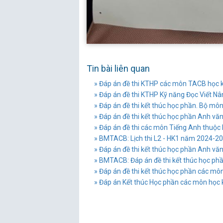
Tin bài liên quan
» Đáp án đề thi KTHP các môn TACB học
» Đáp án đề thi KTHP Kỹ năng Đọc Viết N
» Đáp án đề thi kết thúc học phần. Bộ môn
» Đáp án đề thi kết thúc học phần Anh vă
» Đáp án đề thi các môn Tiếng Anh thuộ
» BMTACB: Lịch thi L2 - HK1 năm 2024-2
» Đáp án đề thi kết thúc học phần Anh v
» BMTACB: Đáp án đề thi kết thúc học p
» Đáp án đề thi kết thúc học phần các m
» Đáp án Kết thúc Học phần các môn học 