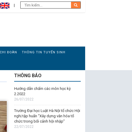
CHI ĐOÀN
THÔNG TIN TUYỂN SINH
THÔNG BÁO
Hướng dẫn chấm các môn học kỳ
2.2022
26/07/2022
Trường Đại học Luật Hà Nội tổ chức Hội
nghị tập huấn “Xây dựng văn hóa tổ
chức trong bối cảnh hội nhập”
22/07/2022