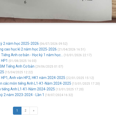
 kỳ 2 năm học 2025-2026
(06/07/2026 09:52)
âng cao học kì 2 năm học 2025-2026
(21/04/2026 16:51)
 Tiếng Anh cơ bản - Học kỳ 1 năm học...
(10/01/2026 22:17)
n HP1
(01/08/2025 16:03)
c BM Tiếng Anh Cơ bản
(29/06/2025 01:07)
025
(15/04/2025 12:22)
ăn HP1, Anh văn HP2, HK1 năm 2024-2025
(22/01/2025 15:12)
hần các môn tiếng Anh L1-K1-Năm 2024-2025
(13/01/2025 17:20)
ôn tiếng Anh L1-K1-Năm 2024-2025
(13/01/2025 17:20)
kỳ 2 năm 2023-2024 - Lần 1
(18/07/2024 16:32)
1
2
»