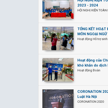
HỘI NGHỊ KIỆN T
2023 - 2024
HỘI NGHỊ KIỆN TOÀN 
TỔNG KẾT HOẠT 
MÔN NGOẠI NGỮ 
Hoạt động Hỗ trợ sinh
Hoạt động của Ch
khó khăn do dịch
Hoạt động Đoàn
CORONATION 2020
Luật Hà Nội
CORONATION 2020