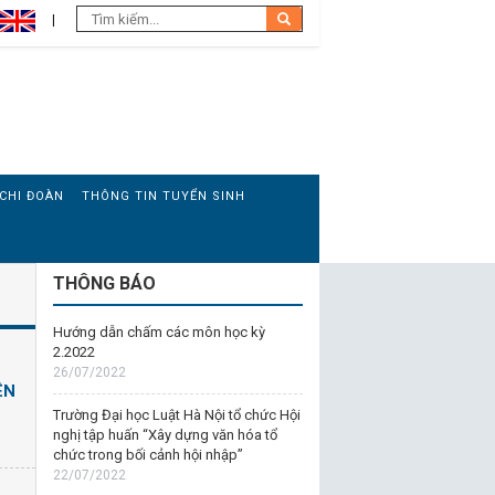
CHI ĐOÀN
THÔNG TIN TUYỂN SINH
THÔNG BÁO
Hướng dẫn chấm các môn học kỳ
2.2022
26/07/2022
ÊN
Trường Đại học Luật Hà Nội tổ chức Hội
nghị tập huấn “Xây dựng văn hóa tổ
chức trong bối cảnh hội nhập”
22/07/2022