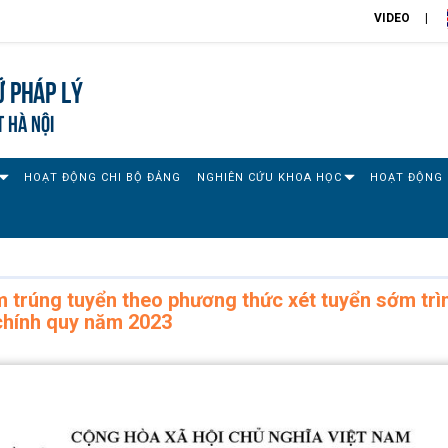
VIDEO
 pháp lý
T HÀ NỘI
HOẠT ĐỘNG CHI BỘ ĐẢNG
NGHIÊN CỨU KHOA HỌC
HOẠT ĐỘNG 
m trúng tuyển theo phương thức xét tuyển sớm trì
 chính quy năm 2023