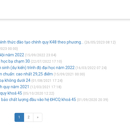
hình thức đào tạo chính quy K48 theo phương...
(26/05/2023 08:12)
2023 00:00)
 Nội năm 2022
(15/09/2022 23:04)
n học bạ chạm 30
(22/07/2022 17:10)
sinh (dự kiến) trình độ đại học năm 2022
(16/03/2022 07:24)
ểm chuẩn: cao nhất 29,25 điểm
(15/09/2021 00:00)
 bạ không dưới 24
(01/08/2021 17:24)
ính quy năm 2021
(12/03/2021 17:18)
 quy khoá 45
(05/10/2020 12:22)
m bảo chất lượng đầu vào hệ ĐHCQ khoá 45
(01/09/2020 20:39)
1
2
»