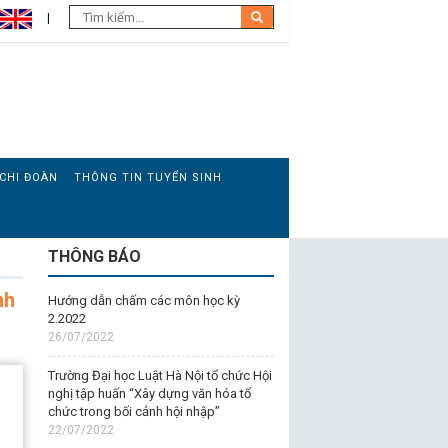
CHI ĐOÀN
THÔNG TIN TUYỂN SINH
THÔNG BÁO
nh
Hướng dẫn chấm các môn học kỳ
2.2022
26/07/2022
Trường Đại học Luật Hà Nội tổ chức Hội
nghị tập huấn “Xây dựng văn hóa tổ
chức trong bối cảnh hội nhập”
22/07/2022