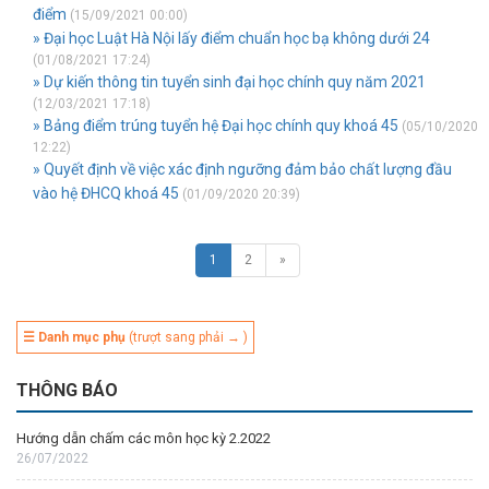
điểm
(15/09/2021 00:00)
» Đại học Luật Hà Nội lấy điểm chuẩn học bạ không dưới 24
(01/08/2021 17:24)
» Dự kiến thông tin tuyển sinh đại học chính quy năm 2021
(12/03/2021 17:18)
» Bảng điểm trúng tuyển hệ Đại học chính quy khoá 45
(05/10/2020
12:22)
» Quyết định về việc xác định ngưỡng đảm bảo chất lượng đầu
vào hệ ĐHCQ khoá 45
(01/09/2020 20:39)
1
2
»
☰ Danh mục phụ
(trượt sang phải → )
THÔNG BÁO
Hướng dẫn chấm các môn học kỳ 2.2022
26/07/2022