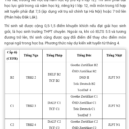
học lực giỏi trong cả năm học kỳ, riêng kỳ I lớp 12, mỗi môn trong tổ hợp
xét tuyển phải đạt 7,5 (áp dụng với trụ sở chính tại Hà Nội) hoặc 7 trở lên
(Phân hiệu Đăk Lăk).
Thí sinh sẽ được cộng 0,5-1,5 điểm khuyến khích nếu đạt giải học sinh
giỏi, là học sinh trường THPT chuyên. Ngoài ra, khi có IELTS 5.5 và tương
đương trở lên, thí sinh cũng được quy đổi điểm để thay cho điểm môn
ngoại ngữ trong học bạ. Phương thức này dự kiến xét tuyển từ tháng 4.