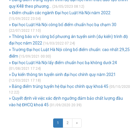
quy K48 theo phương...
(26/05/2023 08:12)
» Điểm chuẩn các ngành Đại học Luật Hà Nội năm 2022
(15/09/2022 23:04)
» Đại học Luật Hà Nội công bố điểm chuẩn học bạ chạm 30
(22/07/2022 17:10)
» Thông báo v/v công bố phương án tuyển sinh (dự kiến) trình độ
đại học năm 2022
(16/03/2022 07:24)
» Trường Đại học Luật Hà Nội công bố điểm chuẩn: cao nhất 29,25
điểm
(15/09/2021 00:00)
» Đại học Luật Hà Nội lấy điểm chuẩn học bạ không dưới 24
(01/08/2021 17:24)
» Dự kiến thông tin tuyển sinh đại học chính quy năm 2021
(12/03/2021 17:18)
» Bảng điểm trúng tuyển hệ Đại học chính quy khoá 45
(05/10/2020
12:22)
» Quyết định về việc xác định ngưỡng đảm bảo chất lượng đầu
vào hệ ĐHCQ khoá 45
(01/09/2020 20:39)
1
2
»