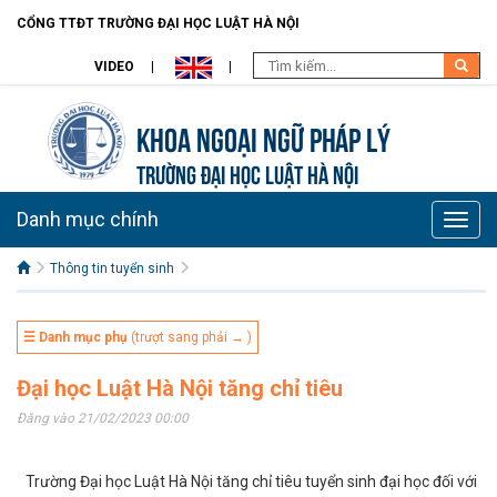
CỔNG TTĐT TRƯỜNG ĐẠI HỌC LUẬT HÀ NỘI
VIDEO
Khoa Ngoại ngữ pháp lý
TRƯỜNG ĐẠI HỌC LUẬT HÀ NỘI
Danh mục chính
Toggle
naviga
Thông tin tuyển sinh
☰ Danh mục phụ
(trượt sang phải → )
Đại học Luật Hà Nội tăng chỉ tiêu
Đăng vào 21/02/2023 00:00
Trường Đại học Luật Hà Nội tăng chỉ tiêu tuyển sinh đại học đối với