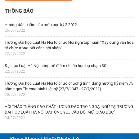
THÔNG BÁO
Hướng dẫn chấm các môn học kỳ 2.2022
26/07/2022
Trường Đại học Luật Hà Nội tổ chức Hội nghị tập huấn “Xây dựng văn hóa
tổ chức trong bối cảnh hội nhập”
22/07/2022
Đại học Luật Hà Nội công bố điểm chuẩn học bạ chạm 30
22/07/2022
Trường Đại học Luật Hà Nội tổ chức chương trình dâng hương kỷ niệm 75
năm ngày Thương binh Liệt sỹ (27/7/1947 - 27/7/2022)
20/07/2022
HỘI THẢO “NÂNG CAO CHẤT LƯỢNG ĐÀO TẠO NGOẠI NGỮ TẠI TRƯỜNG
ĐẠI HỌC LUẬT HÀ NỘI ĐÁP ỨNG YÊU CẦU ĐỔI MỚI GIÁO DỤC”
04/07/2022