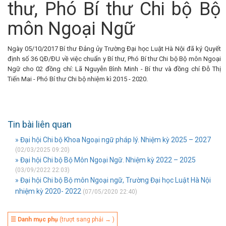
thư, Phó Bí thư Chi bộ Bộ
môn Ngoại Ngữ
Ngày 05/10/2017 Bí thư Đảng ủy Trường Đại học Luật Hà Nội đã ký Quyết
định số 36 QĐ/ĐU về việc chuẩn y Bí thư, Phó Bí thư Chi bộ Bộ môn Ngoại
Ngữ cho 02 đồng chí: Lã Nguyễn Bình Minh - Bí thư và đồng chí Đỗ Thị
Tiến Mai - Phó Bí thư Chi bộ nhiệm kì 2015 - 2020.
Tin bài liên quan
» Đại hội Chi bộ Khoa Ngoại ngữ pháp lý. Nhiệm kỳ 2025 – 2027
(02/03/2025 09:20)
» Đại hội Chi bộ Bộ Môn Ngoại Ngữ. Nhiệm kỳ 2022 – 2025
(03/09/2022 22:03)
» Đại hội Chi bộ Bộ môn Ngoại ngữ, Trường Đại học Luật Hà Nội
nhiệm kỳ 2020- 2022
(07/05/2020 22:40)
☰ Danh mục phụ
(trượt sang phải → )