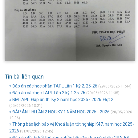
Tin bài liên quan
» Đáp án các học phần TAPL Lần 1 Kỳ 2. 25-26
(29/06/2026 11:44)
» Đáp án các học TAPL Lần 2 kỳ 1.25-26
(29/06/2026 11:35)
» BMTAPL. Đáp án thi Kỳ 2 năm học 2025 - 2026. Đợt 2
(05/06/2026 13:21)
» ĐÁP ÁN THI LẦN 2 HỌC KỲ 1 NĂM HỌC 2025 - 2026
(28/05/2026
10:36)
» Thông báo lịch bảo vệ Khoá luận tốt nghiệp K47, năm học 2025-
2026
(31/03/2026 12:45)
» Đáp án đề thi kết thúc học phần bậc đào tạo cử nhân NNA. Bộ