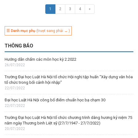
1
2
3
4
»
☰ Danh mục phụ
(trượt sang phải → )
THÔNG BÁO
Hướng dẫn chấm các môn học kỳ 2.2022
26/07/2022
Trường Đại học Luật Hà Nội tổ chức Hội nghị tập huấn “Xây dựng văn hóa
tổ chức trong bối cảnh hội nhập”
22/07/2022
Đại học Luật Hà Nội công bố điểm chuẩn học bạ chạm 30
22/07/2022
Trường Đại học Luật Hà Nội tổ chức chương trình dâng hương kỷ niệm 75
năm ngày Thương binh Liệt sỹ (27/7/1947 - 27/7/2022)
20/07/2022