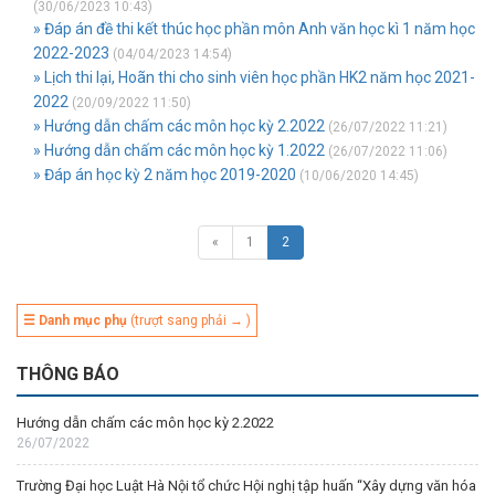
(30/06/2023 10:43)
» Đáp án đề thi kết thúc học phần môn Anh văn học kì 1 năm học
2022-2023
(04/04/2023 14:54)
» Lịch thi lại, Hoãn thi cho sinh viên học phần HK2 năm học 2021-
2022
(20/09/2022 11:50)
» Hướng dẫn chấm các môn học kỳ 2.2022
(26/07/2022 11:21)
» Hướng dẫn chấm các môn học kỳ 1.2022
(26/07/2022 11:06)
» Đáp án học kỳ 2 năm học 2019-2020
(10/06/2020 14:45)
«
1
2
☰ Danh mục phụ
(trượt sang phải → )
THÔNG BÁO
Hướng dẫn chấm các môn học kỳ 2.2022
26/07/2022
Trường Đại học Luật Hà Nội tổ chức Hội nghị tập huấn “Xây dựng văn hóa